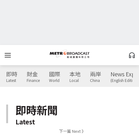
即時
財金
國際
本地
兩岸
News Expr
Latest
Finance
World
Local
China
(English Edition)
即時新聞
Latest
下一篇 Next 》