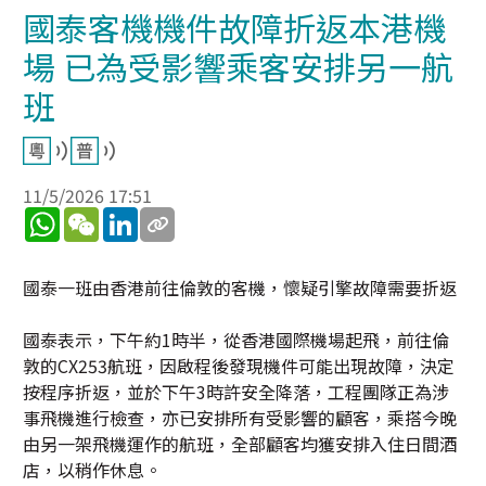
國泰客機機件故障折返本港機
場 已為受影響乘客安排另一航
班
11/5/2026 17:51
WhatsApp
WeChat
LinkedIn
國泰一班由香港前往倫敦的客機，懷疑引擎故障需要折返
國泰表示，下午約1時半，從香港國際機場起飛，前往倫
敦的CX253航班，因啟程後發現機件可能出現故障，決定
按程序折返，並於下午3時許安全降落，工程團隊正為涉
事飛機進行檢查，亦已安排所有受影響的顧客，乘搭今晚
由另一架飛機運作的航班，全部顧客均獲安排入住日間酒
店，以稍作休息。