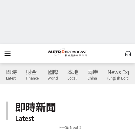
即時
財金
國際
本地
兩岸
News Expr
Latest
Finance
World
Local
China
(English Edition)
即時新聞
Latest
下一篇 Next 》