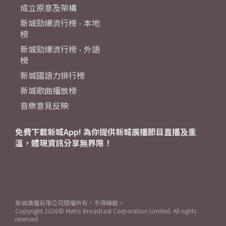
成立原意及架構
新城勁爆流行榜 - 本地
榜
新城勁爆流行榜 - 外語
榜
新城國語力排行榜
新城歌曲播放榜
音樂意見反映
免費下載新城App! 為你提供新城廣播節目直播及重
溫，體現資訊分享無界限！
新城廣播有限公司版權所有，不得轉載。
Copyright
2026© Metro Broadcast Corporation Limited. All rights
reserved.