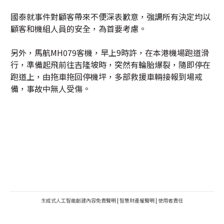
國泰就事件對顧客帶來不便深表歉意，強調所有決定均以
顧客和機組人員的安全，為首要考慮。
另外，馬航MH079客機，早上9時許，在本港機場跑道滑
行，準備起飛前往吉隆坡時，突然有輪胎爆裂，隨即停在
跑道上，由拖車拖回停機坪，多部救援車輛接報到場戒
備，事故中無人受傷。
生成式人工智能創建內容免責聲明
|
智慧財產權聲明
|
使用者責任