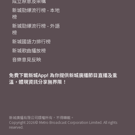
成立原意及架構
新城勁爆流行榜 - 本地
榜
新城勁爆流行榜 - 外語
榜
新城國語力排行榜
新城歌曲播放榜
音樂意見反映
免費下載新城App! 為你提供新城廣播節目直播及重
溫，體現資訊分享無界限！
新城廣播有限公司版權所有，不得轉載。
Copyright
2026© Metro Broadcast Corporation Limited. All rights
reserved.