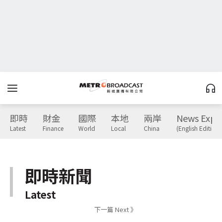
即時
財金
國際
本地
兩岸
News Expr
Latest
Finance
World
Local
China
(English Edition)
即時新聞
Latest
下一篇 Next 》