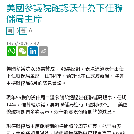
美國參議院確認沃什為下任聯
儲局主席
14/5/2026 3:42
WhatsApp
WeChat
LinkedIn
美國參議院以55票贊成、 45票反對，表決通過沃什出任
下任聯儲局主席，任期4年，預計他在正式履新後，將會
主持聯儲局6月的議息會議。
現年56歲的沃什周二獲參議院通過出任聯儲局理事，任期
14年，他曾經承諾，要對聯儲局進行「體制改革」。 美國
總統特朗普多次表示，沃什將實現他所期望的減息。
現任聯儲局主席鮑威爾的任期將於周五結束，他早前表
示，主席任期屆滿後，將繼續擔任聯儲局理事直至2028年