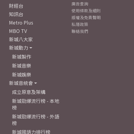
廣告查詢
財經台
使用條款及細則
知訊台
版權及免責聲明
Metro Plus
私隱政策
MBO TV
聯絡我們
新城八大家
新城動力
新城製作
新城音樂
新城娛樂
新城音統會
成立原意及架構
新城勁爆流行榜 - 本地
榜
新城勁爆流行榜 - 外語
榜
新城國語力排行榜