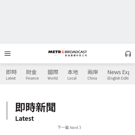
即時
財金
國際
本地
兩岸
News Expr
Latest
Finance
World
Local
China
(English Edition)
即時新聞
Latest
下一篇 Next 》