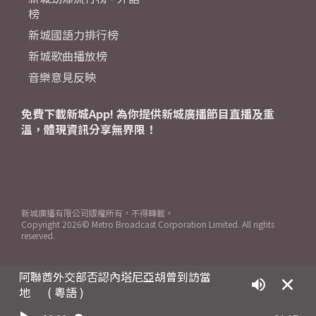
榜
新城國語力排行榜
新城歌曲播放榜
音樂意見反映
免費下載新城App! 為你提供新城廣播節目直播及重
溫，體現資訊分享無界限！
新城廣播有限公司版權所有，不得轉載。
Copyright
2026© Metro Broadcast Corporation Limited. All rights
reserved.
阿聯酋外交部否認內塔尼亞胡曾到訪當
地
( 粵語 )