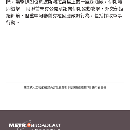
際，襲擊伊朗位於波斯灣拉萬島上的一座煉油廠，伊朗隨
即還擊。 阿聯酋未有公開承認向伊朗發動攻擊，外交部拒
絕評論，但重申阿聯酋有權回應敵對行為，包括採取軍事
行動。
生成式人工智能創建內容免責聲明
|
智慧財產權聲明
|
使用者責任