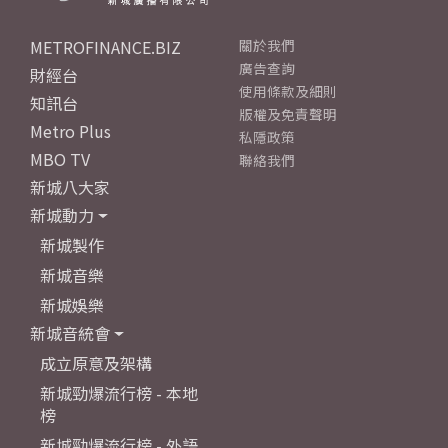
METROFINANCE.BIZ
關於我們
廣告查詢
財經台
使用條款及細則
知訊台
版權及免責聲明
Metro Plus
私隱政策
MBO TV
聯絡我們
新城八大家
新城動力
新城製作
新城音樂
新城娛樂
新城音統會
成立原意及架構
新城勁爆流行榜 - 本地
榜
新城勁爆流行榜 - 外語