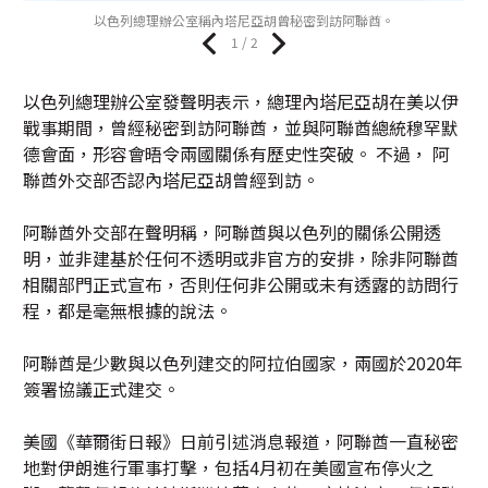
以色列總理辦公室稱內塔尼亞胡曾秘密到訪阿聯酋。
1 / 2
以色列總理辦公室發聲明表示，總理內塔尼亞胡在美以伊
戰事期間，曾經秘密到訪阿聯酋，並與阿聯酋總統穆罕默
德會面，形容會晤令兩國關係有歷史性突破。 不過， 阿
聯酋外交部否認內塔尼亞胡曾經到訪。
阿聯酋外交部在聲明稱，阿聯酋與以色列的關係公開透
明，並非建基於任何不透明或非官方的安排，除非阿聯酋
相關部門正式宣布，否則任何非公開或未有透露的訪問行
程，都是毫無根據的說法。
阿聯酋是少數與以色列建交的阿拉伯國家，兩國於2020年
簽署協議正式建交。
美國《華爾街日報》日前引述消息報道，阿聯酋一直秘密
地對伊朗進行軍事打擊，包括4月初在美國宣布停火之