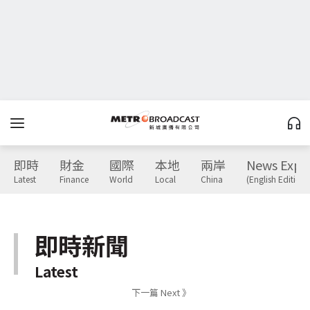
即時
財金
國際
本地
兩岸
News Expr
Latest
Finance
World
Local
China
(English Edition)
即時新聞
Latest
下一篇 Next 》