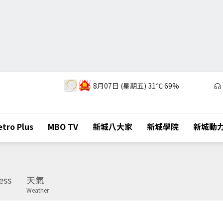
8月07日 (星期五)
31℃
69%
tro Plus
MBO TV
新城八大家
新城學院
新城動
ess
天氣
Weather