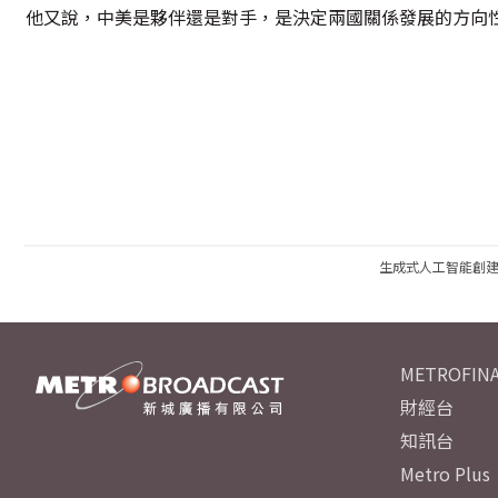
他又說，中美是夥伴還是對手，是決定兩國關係發展的方向
生成式人工智能創
METROFINA
財經台
知訊台
Metro Plus