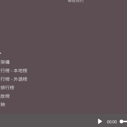
聯絡我們
及架構
行榜 - 本地榜
行榜 - 外語榜
力排行榜
播放榜
反映
00:00