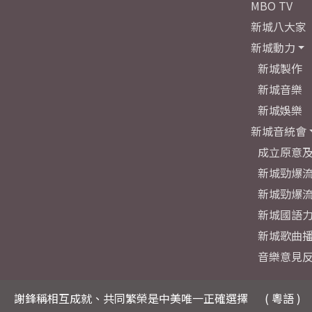
MBO TV
新城八大家
新城動力
新城製作
新城音樂
新城娛樂
新城音統會
成立原意
新城勁爆流
新城勁爆流
新城國語
新城歌曲
音樂意見
謝鋒稱相互成就、共同繁榮是中美唯一正確選擇
( 粵語 )