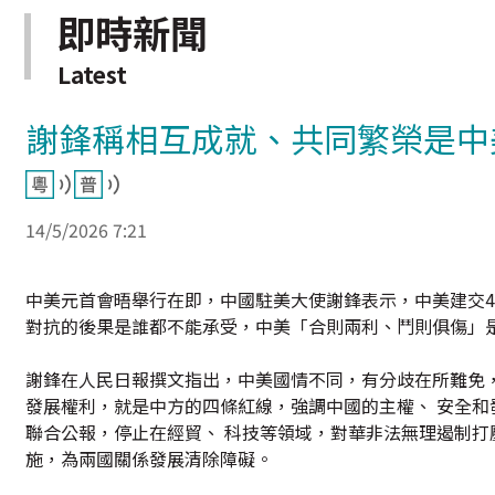
即時新聞
Latest
謝鋒稱相互成就、共同繁榮是中
14/5/2026 7:21
中美元首會晤舉行在即，中國駐美大使謝鋒表示，中美建交
對抗的後果是誰都不能承受，中美「合則兩利、鬥則俱傷」
謝鋒在人民日報撰文指出，中美國情不同，有分歧在所難免，
發展權利，就是中方的四條紅線，強調中國的主權、 安全
聯合公報，停止在經貿、 科技等領域，對華非法無理遏制
施，為兩國關係發展清除障礙。