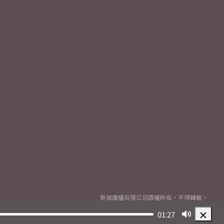
新城廣播有限公司版權所有，不得轉載。
Copyright
2026© Metro Broadcast Corporation Limited. All rights reserved.
01:27