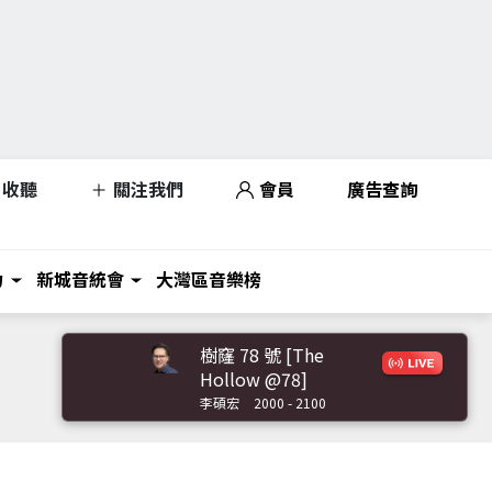
收聽
關注我們
會員
廣告查詢
力
新城音統會
大灣區音樂榜
樹窿 78 號 [The
Hollow @78]
李碩宏
2000 - 2100