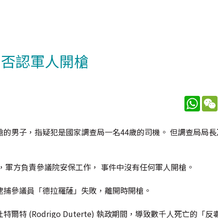
方否認軍人開槍
What
的男子，指疑犯是國家調查局一名44歲的司機。 但調查局局長
，軍方負責參議院安保工作， 事件中沒有任何軍人開槍。
逮捕參議員「德拉羅薩」失敗，離開時開槍。
 (Rodrigo Duterte) 執政期間，導致數千人死亡的「