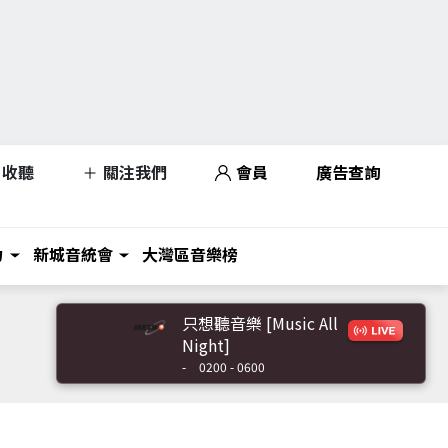
收聽
關注我們
會員
廣告查詢
力
新城音統會
大灣區音樂榜
只想聽音樂 [Music All
Night]
-
0200 - 0600