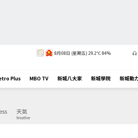
8月08日 (星期五)
29.2℃
84%
tro Plus
MBO TV
新城八大家
新城學院
新城動
ess
天氣
Weather