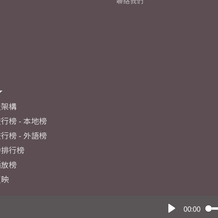
聯絡我們
及架構
行榜 - 本地榜
行榜 - 外語榜
力排行榜
播放榜
反映
00:00