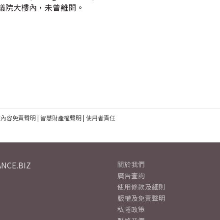
議院大樓內，未曾離開。
建內容免責聲明
|
智慧財產權聲明
|
使用者責任
NCE.BIZ
關於我們
廣告查詢
使用條款及細則
版權及免責聲明
私隱政策