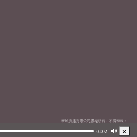
新城廣播有限公司版權所有，不得轉載。
Copyright
2026© Metro Broadcast Corporation Limited. All rights reserved.
01:02