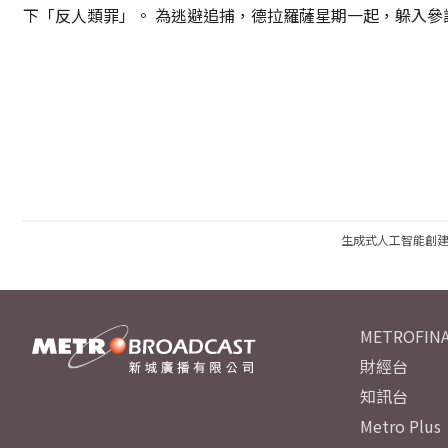
下「反人類罪」。 為逃避追捕，德拉羅薩星期一起，躲入參
生成式人工智能創
METROFINA
財經台
知訊台
Metro Plus