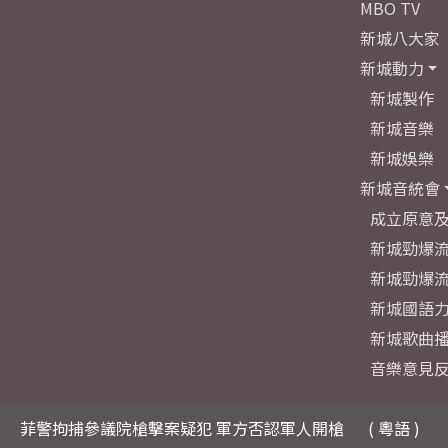
MBO TV
新城八大家
新城動力
新城製作
新城音樂
新城娛樂
新城音統會
成立原意
新城勁爆流
新城勁爆流
新城國語
新城歌曲
音樂意見
菲警拘捕參議院槍擊案疑犯 軍方否認軍人開槍
( 粵語 )