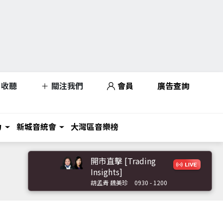
收聽
關注我們
會員
廣告查詢
力
新城音統會
大灣區音樂榜
開市直擊 [Trading
Insights]
胡孟青 魏美珍
0930 - 1200