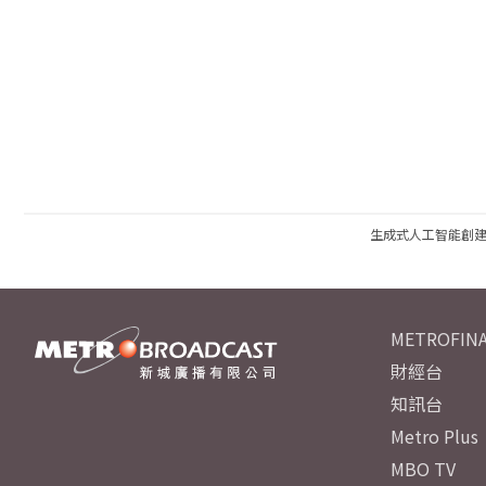
生成式人工智能創
METROFINA
財經台
知訊台
Metro Plus
MBO TV