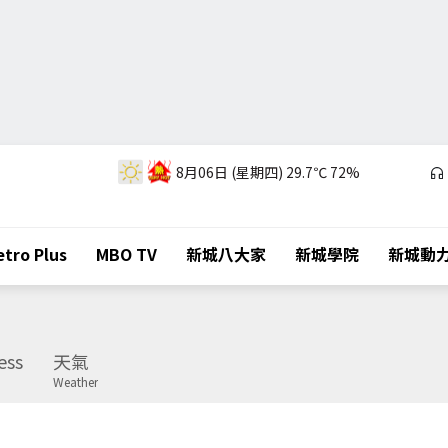
8月06日 (星期四)
29.7℃
72%
tro Plus
MBO TV
新城八大家
新城學院
新城動
ess
天氣
Weather