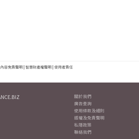
建內容免責聲明
|
智慧財產權聲明
|
使用者責任
NCE.BIZ
關於我們
廣告查詢
使用條款及細則
版權及免責聲明
私隱政策
聯絡我們