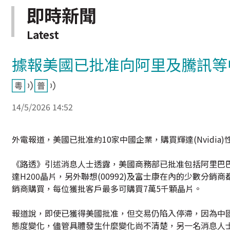
即時新聞
Latest
據報美國已批准向阿里及騰訊等中
14/5/2026 14:52
外電報道，美國已批准約10家中國企業，購買輝達(Nvidia
《路透》引述消息人士透露，美國商務部已批准包括阿里巴巴(099
達H200晶片，另外聯想(00992)及富士康在內的少數
銷商購買，每位獲批客戶最多可購買7萬5千顆晶片。
報道說，即使已獲得美國批准，但交易仍陷入停滯，因為中
態度變化，儘管具體發生什麼變化尚不清楚，另一名消息人