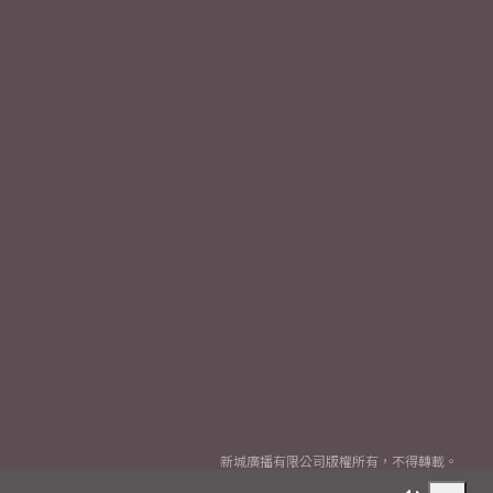
新城廣播有限公司版權所有，不得轉載。
Copyright
2026© Metro Broadcast Corporation Limited. All rights reserved.