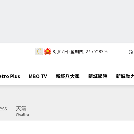
8月07日 (星期四)
27.7℃
83%
tro Plus
MBO TV
新城八大家
新城學院
新城動
ess
天氣
Weather