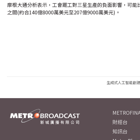
摩根大通分析表示，工會罷工對三星生產的負面影響，可能比
之間(約合140億8000萬美元至207億9000萬美元)。
生成式人工智能創
METROFINA
財經台
知訊台