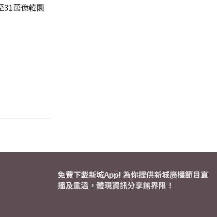
31萬億韓圜
免費下載新城App! 為你提供新城廣播節目直
播及重溫，體現資訊分享無界限！