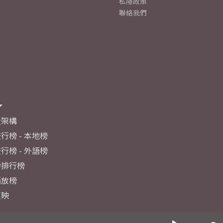
私隱政策
聯絡我們
及架構
行榜 - 本地榜
行榜 - 外語榜
力排行榜
播放榜
反映