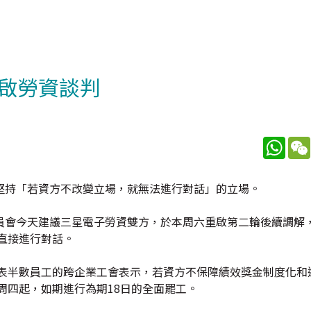
啟勞資談判
What
堅持「若資方不改變立場，就無法進行對話」的立場。
員會今天建議三星電子勞資雙方，於本周六重啟第二輪後續調解
直接進行對話。
代表半數員工的跨企業工會表示，若資方不保障績效獎金制度化和
周四起，如期進行為期18日的全面罷工。