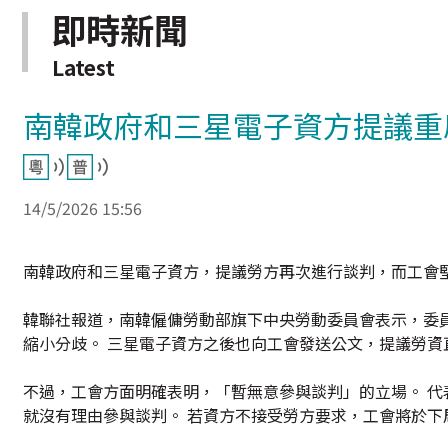
即時新聞
Latest
南韓政府和三星電子資方提議重
14/5/2026 15:56
南韓政府和三星電子資方，提議勞方再次進行談判，而工會
韓聯社報道，南韓僱傭勞動部旗下中央勞動委員會表示，委
縮小分歧。 三星電子資方之後也向工會發送公文，提議勞資
不過，工會方面明確表明，「暫無意參與談判」的立場。 
就沒有理由參與談判。 若資方不接受勞方要求，工會將於下