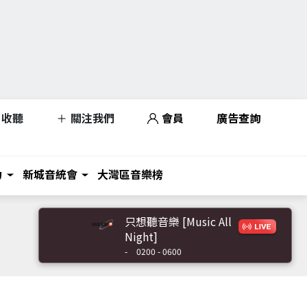
收聽
關注我們
會員
廣告查詢
力
新城音統會
大灣區音樂榜
只想聽音樂 [Music All
Night]
-
0200 - 0600