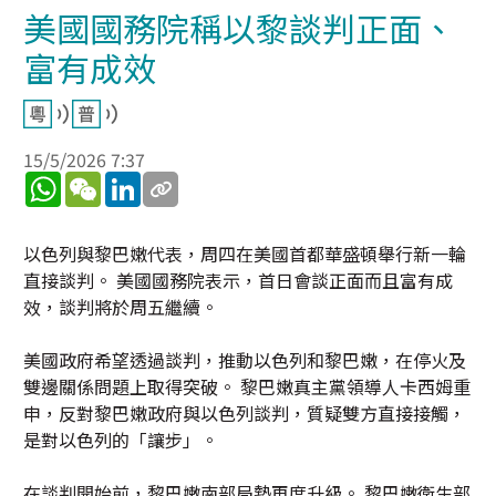
美國國務院稱以黎談判正面、
富有成效
15/5/2026 7:37
WhatsApp
WeChat
LinkedIn
以色列與黎巴嫩代表，周四在美國首都華盛頓舉行新一輪
直接談判。 美國國務院表示，首日會談正面而且富有成
效，談判將於周五繼續。
美國政府希望透過談判，推動以色列和黎巴嫩，在停火及
雙邊關係問題上取得突破。 黎巴嫩真主黨領導人卡西姆重
申，反對黎巴嫩政府與以色列談判，質疑雙方直接接觸，
是對以色列的「讓步」。
在談判開始前，黎巴嫩南部局勢再度升級。 黎巴嫩衛生部