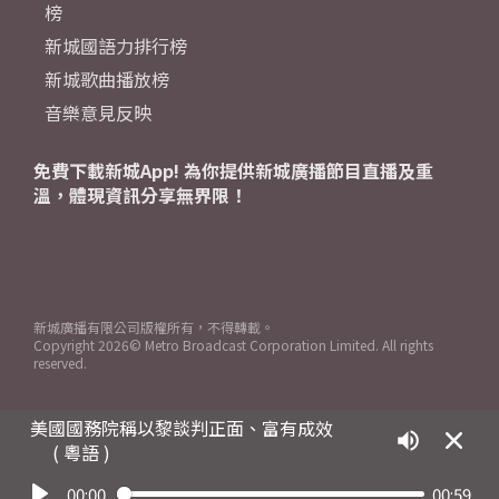
榜
新城國語力排行榜
新城歌曲播放榜
音樂意見反映
免費下載新城App! 為你提供新城廣播節目直播及重
溫，體現資訊分享無界限！
新城廣播有限公司版權所有，不得轉載。
Copyright
2026© Metro Broadcast Corporation Limited. All rights
reserved.
美國國務院稱以黎談判正面、富有成效
( 粵語 )
00:00
00:59