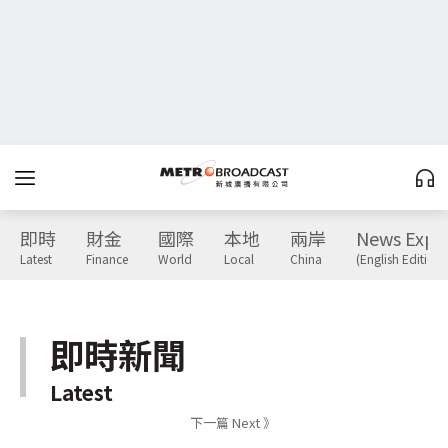
即時
財金
國際
本地
兩岸
News Expr
Latest
Finance
World
Local
China
(English Edition)
即時新聞
Latest
下一篇 Next 》