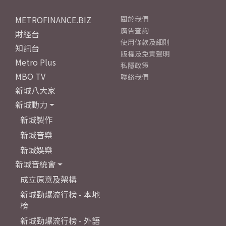
METROFINANCE.BIZ
關於我們
廣告查詢
財經台
使用條款及細則
知訊台
版權及免責聲明
Metro Plus
私隱政策
MBO TV
聯絡我們
新城八大家
新城動力
新城製作
新城音樂
新城娛樂
新城音統會
成立原意及架構
新城勁爆流行榜 - 本地
榜
新城勁爆流行榜 - 外語