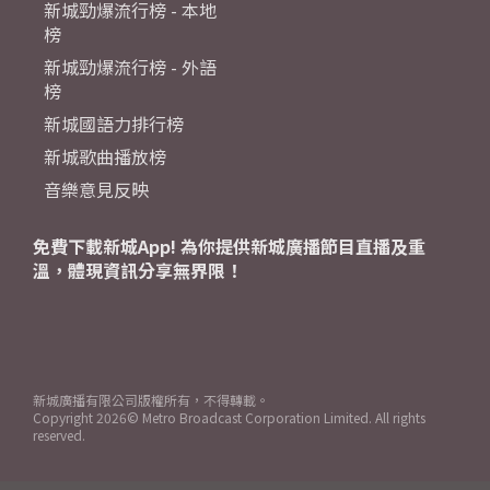
新城勁爆流行榜 - 本地
榜
新城勁爆流行榜 - 外語
榜
新城國語力排行榜
新城歌曲播放榜
音樂意見反映
免費下載新城App! 為你提供新城廣播節目直播及重
溫，體現資訊分享無界限！
新城廣播有限公司版權所有，不得轉載。
Copyright
2026© Metro Broadcast Corporation Limited. All rights
reserved.