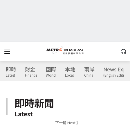
即時
財金
國際
本地
兩岸
News Expr
Latest
Finance
World
Local
China
(English Edition)
即時新聞
Latest
下一篇 Next 》