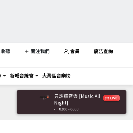
收聽
關注我們
會員
廣告查詢
力
新城音統會
大灣區音樂榜
只想聽音樂 [Music All
Night]
-
0200 - 0600