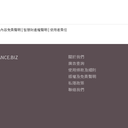
建內容免責聲明
|
智慧財產權聲明
|
使用者責任
NCE.BIZ
關於我們
廣告查詢
使用條款及細則
版權及免責聲明
私隱政策
聯絡我們