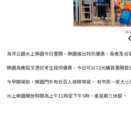
(海
海洋公園水上樂園今日重開，樂園推出特別優惠，長者及合
樂園為應屆文憑試考生提供優惠，今日可以72元購買重開首日
今早開場前，樂園門外有近百人排隊等候。 有市民一家大小到
水上樂園開放時間為上午11時至下午5時，逢星期三休館。