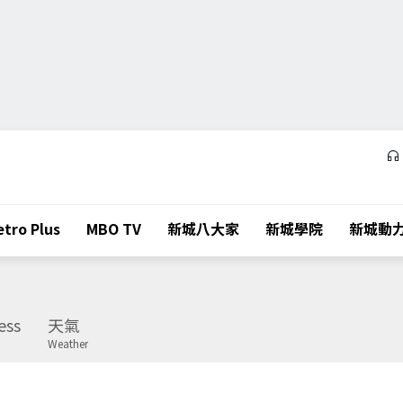
tro Plus
MBO TV
新城八大家
新城學院
新城動
ess
天氣
Weather