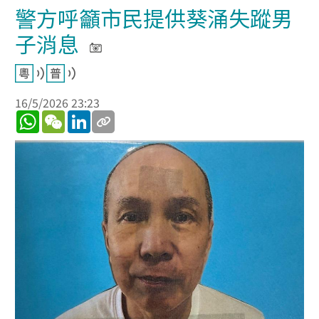
警方呼籲市民提供葵涌失蹤男
子消息
16/5/2026 23:23
WhatsApp
WeChat
LinkedIn