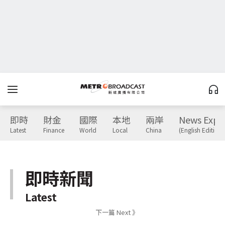
即時
財金
國際
本地
兩岸
News Expr
Latest
Finance
World
Local
China
(English Edition)
即時新聞
Latest
下一篇 Next 》