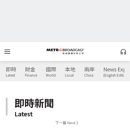
即時
財金
國際
本地
兩岸
News Expr
Latest
Finance
World
Local
China
(English Edition)
即時新聞
Latest
下一篇 Next 》