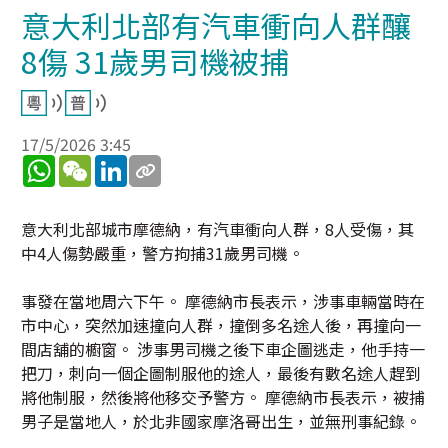
意大利北部有汽車衝向人群釀
8傷 31歲男司機被捕
17/5/2026 3:45
WhatsApp
WeChat
LinkedIn
意大利北部城市摩德納，有汽車衝向人群，8人受傷，其
中4人傷勢嚴重，警方拘捕31歲男司機。
事發在當地周六下午。 摩德納市長表示，涉事車輛當時在
市中心，突然加速撞向人群，撞倒多名途人後，再撞向一
間店舖的櫥窗。 涉事男司機之後下車企圖逃走，他手持一
把刀，刺向一個企圖制服他的途人，最後有數名途人趕到
將他制服，然後將他移交予警方。 摩德納市長表示，被捕
男子是當地人，於北非國家摩洛哥出生，並無刑事紀錄。