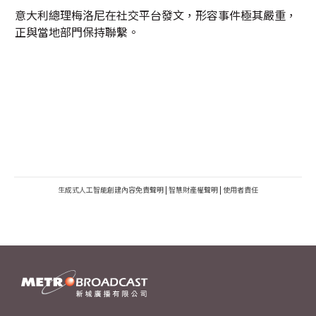
意大利總理梅洛尼在社交平台發文，形容事件極其嚴重，
正與當地部門保持聯繫。
生成式人工智能創建內容免責聲明
|
智慧財產權聲明
|
使用者責任