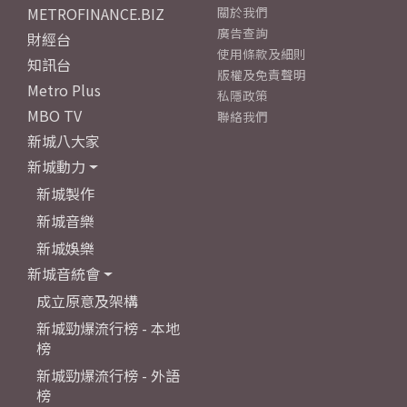
METROFINANCE.BIZ
關於我們
廣告查詢
財經台
使用條款及細則
知訊台
版權及免責聲明
Metro Plus
私隱政策
MBO TV
聯絡我們
新城八大家
新城動力
新城製作
新城音樂
新城娛樂
新城音統會
成立原意及架構
新城勁爆流行榜 - 本地
榜
新城勁爆流行榜 - 外語
榜