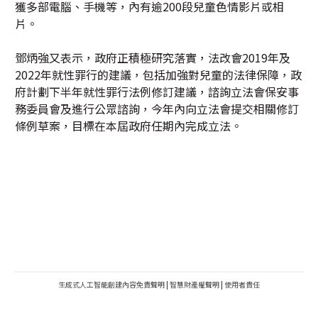
獲多部電腦、手機等，內有逾200段兒童色情影片或相
片。
鄧炳強又表示，政府正積極研究落實，法改會2019年及
2022年就性罪行的建議，包括加強對兒童的法律保障，政
府計劃下半年就性罪行法例修訂建議，諮詢立法會保安事
務委員會及進行公眾諮詢，今年內向立法會提交相關修訂
條例草案，目標在本屆政府任期內完成立法。
生成式人工智能創建內容免責聲明
|
智慧財產權聲明
|
使用者責任