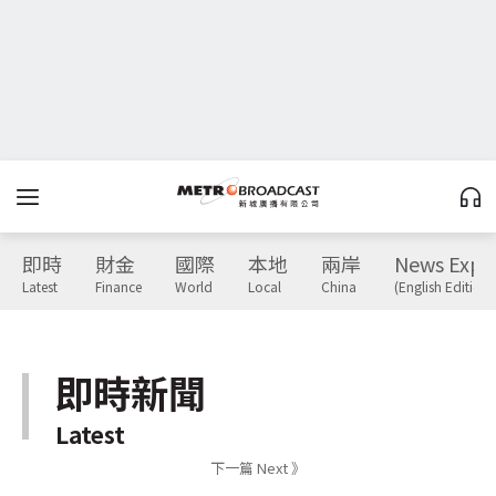
即時
財金
國際
本地
兩岸
News Expr
Latest
Finance
World
Local
China
(English Edition)
即時新聞
Latest
下一篇 Next 》