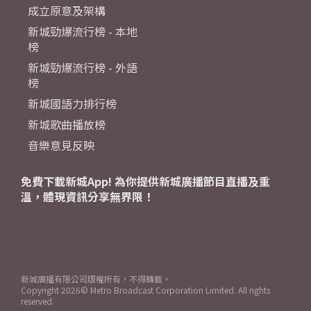
成立原意及架構
新城勁爆流行榜 - 本地
榜
新城勁爆流行榜 - 外語
榜
新城國語力排行榜
新城歌曲播放榜
音樂意見反映
免費下載新城App! 為你提供新城廣播節目直播及重
溫，體現資訊分享無界限！
新城廣播有限公司版權所有，不得轉載。
Copyright
2026© Metro Broadcast Corporation Limited. All rights
reserved.