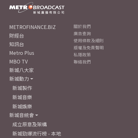
METROFINANCE.BIZ
關於我們
廣告查詢
財經台
使用條款及細則
知訊台
版權及免責聲明
Metro Plus
私隱政策
MBO TV
聯絡我們
新城八大家
新城動力
新城製作
新城音樂
新城娛樂
新城音統會
成立原意及架構
新城勁爆流行榜 - 本地