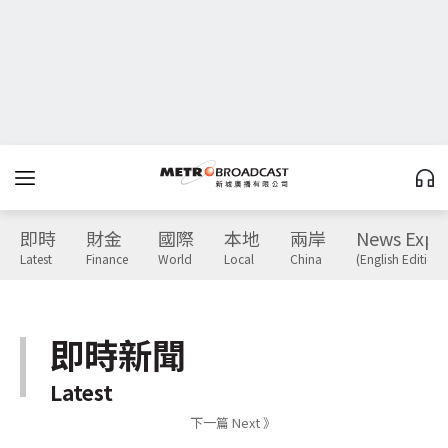
即時
財金
國際
本地
兩岸
News Expr
Latest
Finance
World
Local
China
(English Edition)
即時新聞
Latest
下一篇 Next 》