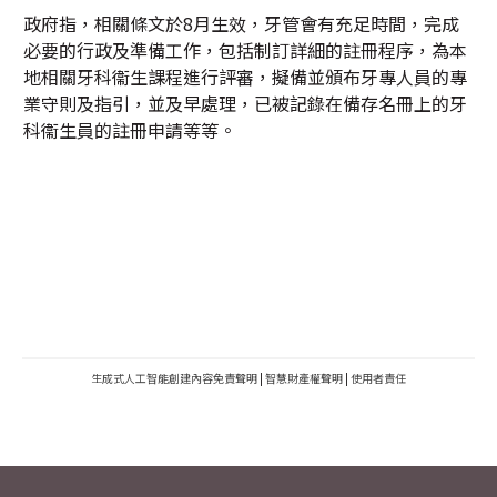
政府指，相關條文於8月生效，牙管會有充足時間，完成
必要的行政及準備工作，包括制訂詳細的註冊程序，為本
地相關牙科衞生課程進行評審，擬備並頒布牙專人員的專
業守則及指引，並及早處理，已被記錄在備存名冊上的牙
科衞生員的註冊申請等等。
生成式人工智能創建內容免責聲明
|
智慧財產權聲明
|
使用者責任