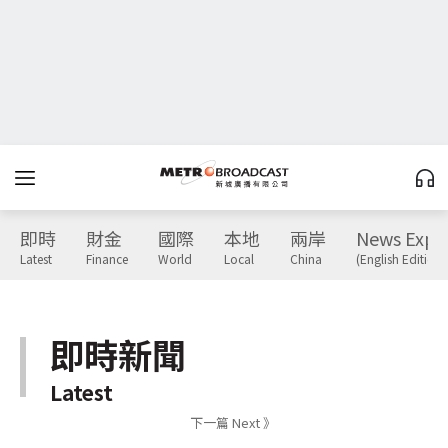
即時
財金
國際
本地
兩岸
News Expr
Latest
Finance
World
Local
China
(English Edition)
即時新聞
Latest
下一篇 Next 》