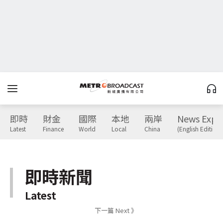
即時
財金
國際
本地
兩岸
News Expr
Latest
Finance
World
Local
China
(English Edition)
即時新聞
Latest
下一篇 Next 》