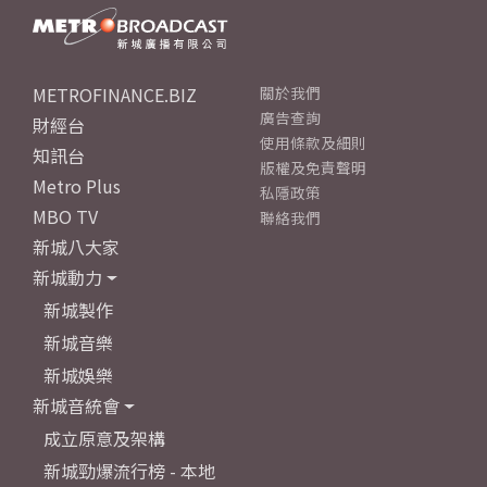
METROFINANCE.BIZ
關於我們
廣告查詢
財經台
使用條款及細則
知訊台
版權及免責聲明
Metro Plus
私隱政策
MBO TV
聯絡我們
新城八大家
新城動力
新城製作
新城音樂
新城娛樂
新城音統會
成立原意及架構
新城勁爆流行榜 - 本地