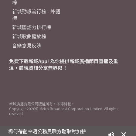
榜
新城勁爆流行榜 - 外語
榜
新城國語力排行榜
新城歌曲播放榜
音樂意見反映
免費下載新城App! 為你提供新城廣播節目直播及重
溫，體現資訊分享無界限！
新城廣播有限公司版權所有，不得轉載。
Copyright
2026© Metro Broadcast Corporation Limited. All rights
reserved.
楊何蓓茵今晤公務員職方聽取對加薪