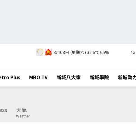
8月08日 (星期六)
32.6℃
65%
tro Plus
MBO TV
新城八大家
新城學院
新城動
ess
天氣
Weather