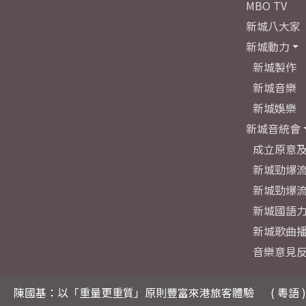
MBO TV
新城八大家
新城動力
新城製作
新城音樂
新城娛樂
新城音統會
成立原意
新城勁爆流
新城勁爆流
新城國語
新城歌曲
音樂意見
陳國基：以「重量更重質」原則豐富來港旅客體驗
( 粵語 )