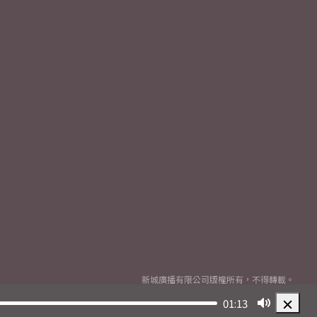
新城廣播有限公司版權所有，不得轉載。
Copyright
2026© Metro Broadcast Corporation Limited. All rights reserved.
01:13