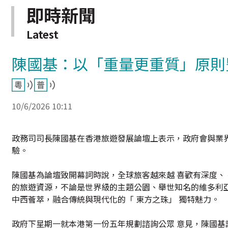
即時新聞
Latest
陳國基：以「重量更重質」原則
10/6/2026 10:11
政務司司長陳國基在香港旅遊發展論壇上表示，政府會與業
驗。
陳國基為論壇致開幕詞時說，全球旅客越來越 喜歡有深度、
的旅遊資源，不論是世界級的主題公園、舉世知名的維多利
中西薈萃，融合傳統與現代化的「 東方之珠」 獨特魅力。
政府下星期一就本港第一份五年規劃諮詢公眾 意見，陳國基