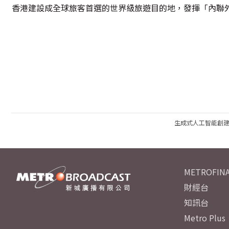
香港建設成全球旅客首選的世界級旅遊目的地，發揮「內聯
生成式人工智能創
METROFINA
財經台
知訊台
Metro Plus