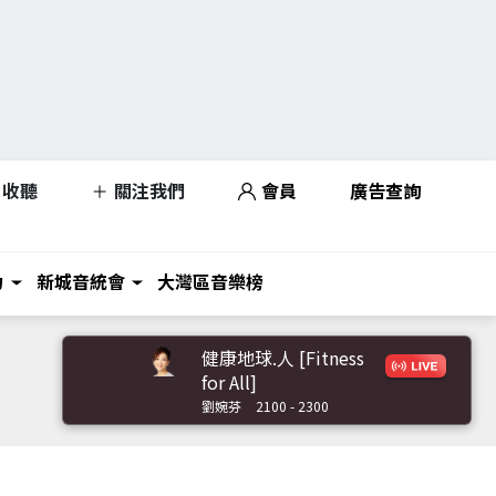
收聽
關注我們
會員
廣告查詢
力
新城音統會
大灣區音樂榜
健康地球.人 [Fitness
for All]
劉婉芬
2100 - 2300