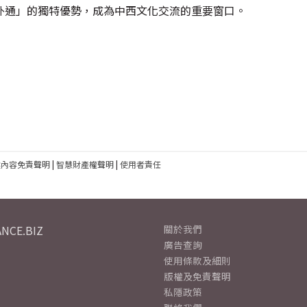
外通」的獨特優勢，成為中西文化交流的重要窗口。
建內容免責聲明
|
智慧財產權聲明
|
使用者責任
NCE.BIZ
關於我們
廣告查詢
使用條款及細則
版權及免責聲明
私隱政策