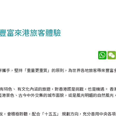
豐富來港旅客體驗
What
界攜手，堅持「重量更重質」的原則，為世界各地旅客帶來豐富
 有特色、 有文化內涵的旅遊，對香港既是挑戰，也是機遇。 香
亞港景色、古今中外交集的城市面貌，或是風光明媚的自然風光
說，會積極聆聽，配合「十五五」 規劃方向，充分善用中央各