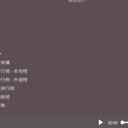
聯絡我們
及架構
行榜 - 本地榜
行榜 - 外語榜
力排行榜
播放榜
反映
00:00