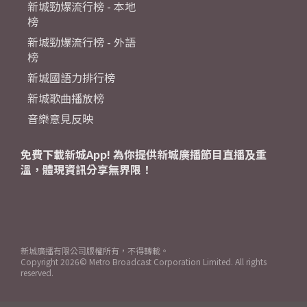
新城勁爆流行榜 - 本地
榜
新城勁爆流行榜 - 外語
榜
新城國語力排行榜
新城歌曲播放榜
音樂意見反映
免費下載新城App! 為你提供新城廣播節目直播及重
溫，體現資訊分享無界限！
新城廣播有限公司版權所有，不得轉載。
Copyright
2026© Metro Broadcast Corporation Limited. All rights
reserved.