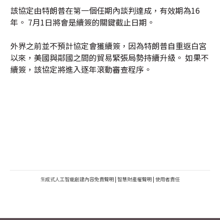
該協定由特朗普在第一個任期內談判達成，有效期為16
年。 7月1日將會是續簽的關鍵截止日期。
外界之前並不預計協定會獲續簽，因為特朗普自重返白宮
以來，美國與鄰國之間的貿易緊張局勢持續升級。 如果不
續簽，該協定將進入逐年滾動審查程序。
生成式人工智能創建內容免責聲明
|
智慧財產權聲明
|
使用者責任