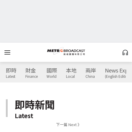
即時
財金
國際
本地
兩岸
News Expr
Latest
Finance
World
Local
China
(English Edition)
即時新聞
Latest
下一篇 Next 》