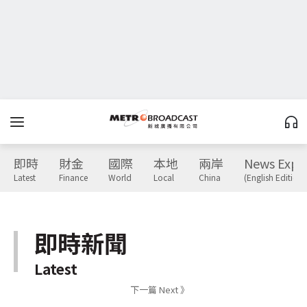
即時
財金
國際
本地
兩岸
News Expr
Latest
Finance
World
Local
China
(English Edition)
即時新聞
Latest
下一篇 Next 》