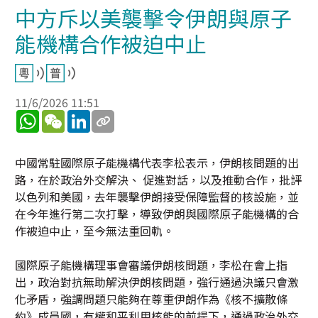
中方斥以美襲擊令伊朗與原子
能機構合作被迫中止
11/6/2026 11:51
WhatsApp
WeChat
LinkedIn
中國常駐國際原子能機構代表李松表示，伊朗核問題的出
路，在於政治外交解決、 促進對話，以及推動合作，批評
以色列和美國，去年襲擊伊朗接受保障監督的核設施，並
在今年進行第二次打擊，導致伊朗與國際原子能機構的合
作被迫中止，至今無法重回軌。
國際原子能機構理事會審議伊朗核問題，李松在會上指
出，政治對抗無助解決伊朗核問題，強行通過決議只會激
化矛盾，強調問題只能夠在尊重伊朗作為《核不擴散條
約》成員國，有權和平利用核能的前提下，通過政治外交