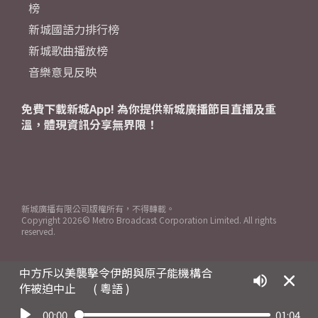
榜
新城國語力排行榜
新城歌曲播放榜
音樂意見反映
免費下載新城App! 為你提供新城廣播節目直播及重
溫，體現資訊分享無界限！
新城廣播有限公司版權所有，不得轉載。
Copyright
2026© Metro Broadcast Corporation Limited. All rights
reserved.
中方斥以美襲擊令伊朗與原子能機構合
作被迫中止
( 粵語 )
00:00
01:04