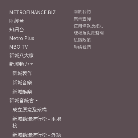
METROFINANCE.BIZ
關於我們
廣告查詢
財經台
使用條款及細則
知訊台
版權及免責聲明
Metro Plus
私隱政策
MBO TV
聯絡我們
新城八大家
新城動力
新城製作
新城音樂
新城娛樂
新城音統會
成立原意及架構
新城勁爆流行榜 - 本地
榜
新城勁爆流行榜 - 外語