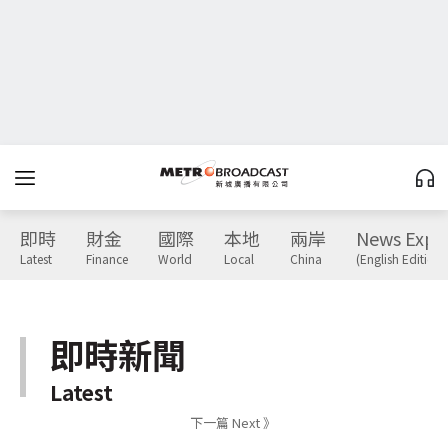
即時
財金
國際
本地
兩岸
News Expr
Latest
Finance
World
Local
China
(English Edition)
即時新聞
Latest
下一篇 Next 》