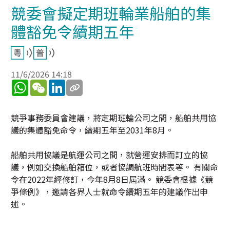
競委會擬定期班輪業船舶的集
體豁免令續期五年
11/6/2026 14:18
WhatsApp
WeChat
LinkedIn
競爭事務委員會建議，將定期班輪公司之間，船舶共用協
議的集體豁免命令，續期五年至2031年8月。
船舶共用協議是航運公司之間，就營運安排而訂立的協
議，例如交換船舶箱位，或者協調航班時間表等。 有關命
令在2022年經修訂，今年8月8日屆滿。 競委會根據《競
爭條例》，邀請各界人士就命令續期五年的建議作出申
述。