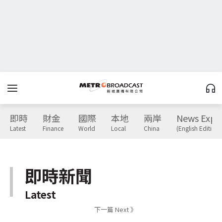
即時
財金
國際
本地
兩岸
News Expr
Latest
Finance
World
Local
China
(English Edition)
即時新聞
Latest
下一篇 Next 》