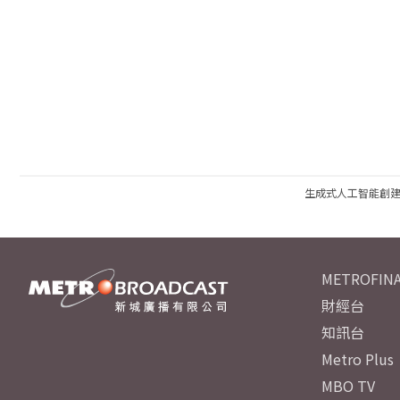
生成式人工智能創
METROFINA
財經台
知訊台
Metro Plus
MBO TV