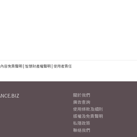
建內容免責聲明
|
智慧財產權聲明
|
使用者責任
NCE.BIZ
關於我們
廣告查詢
使用條款及細則
版權及免責聲明
私隱政策
聯絡我們