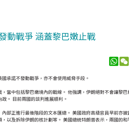
發動戰爭 涵蓋黎巴嫩止戰
What
美國承諾不發動戰爭，亦不會使用威脅手段。
戰，當中包括黎巴嫩境內的戰線。 他強調，伊朗絕對不會讓黎巴
政。 目前兩國的談判進展順利。
，內部正進行最後階段的文本匯總。 美國政府高級官員早前亦披
鎖，以及拆除伊朗的核計劃等。 美國總統特朗普表示，兩國的和