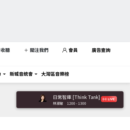
收聽
關注我們
會員
廣告查詢
力
新城音統會
大灣區音樂榜
日常智庫 [Think Tank]
林淑敏
1200 - 1300