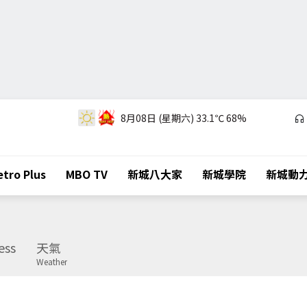
8月08日 (星期六)
33.1℃
68%
tro Plus
MBO TV
新城八大家
新城學院
新城動
ess
天氣
Weather