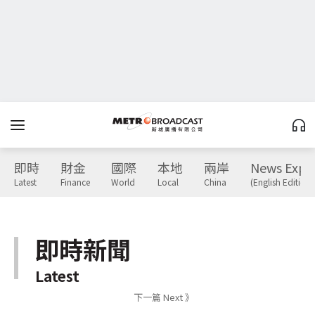
即時
財金
國際
本地
兩岸
News Expr
Latest
Finance
World
Local
China
(English Edition)
即時新聞
Latest
下一篇 Next 》