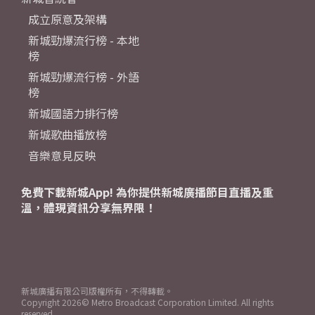
成立原意及架構
新城勁爆流行榜 - 本地
榜
新城勁爆流行榜 - 外語
榜
新城國語力排行榜
新城歌曲播放榜
音樂意見反映
免費下載新城App! 為你提供新城廣播節目直播及重
溫，體現資訊分享無界限！
新城廣播有限公司版權所有，不得轉載。
Copyright
2026© Metro Broadcast Corporation Limited. All rights
reserved.