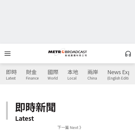
即時
財金
國際
本地
兩岸
News Expr
Latest
Finance
World
Local
China
(English Edition)
即時新聞
Latest
下一篇 Next 》