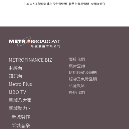
生成式人工智能創建內容免責聲明
|
智慧財產權聲明
|
使用者責任
METROFINANCE.BIZ
關於我們
廣告查詢
財經台
使用條款及細則
知訊台
版權及免責聲明
Metro Plus
私隱政策
MBO TV
聯絡我們
新城八大家
新城動力
新城製作
新城音樂