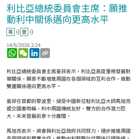
利比亞總統委員會主席：願推
動利中關係邁向更高水平
14/6/2026 2:24
WhatsApp
WeChat
LinkedIn
利比亞總統委員會主席曼菲表示，利比亞高度重視發展對
華關係，願意不斷增進兩國在各個領域的互利合作，推動
雙邊關係邁向更高水平。
曼菲在首都的黎波里，接受中國新任駐利比亞大師馬旭亮
遞交國書時稱，利中兩國傳統友好，雙方的合作潛力巨
大，未來發展前景十分廣闊。
馬旭亮表示，將會與利比亞政府共同努力，穩步推進兩國
各個領域的務實合作，推動中利戰略伙伴關係行穩致遠。