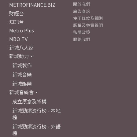
METROFINANCE.BIZ
關於我們
廣告查詢
財經台
使用條款及細則
知訊台
版權及免責聲明
Metro Plus
私隱政策
MBO TV
聯絡我們
新城八大家
新城動力
新城製作
新城音樂
新城娛樂
新城音統會
成立原意及架構
新城勁爆流行榜 - 本地
榜
新城勁爆流行榜 - 外語
榜