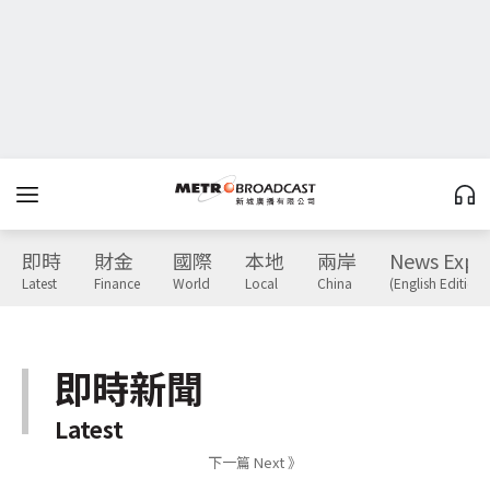
即時
財金
國際
本地
兩岸
News Expr
Latest
Finance
World
Local
China
(English Edition)
即時新聞
Latest
下一篇 Next 》