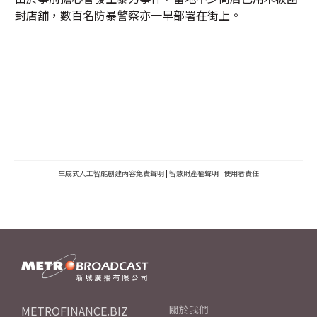
封店舖，數百名防暴警察亦一早部署在街上。
生成式人工智能創建內容免責聲明
|
智慧財產權聲明
|
使用者責任
METROFINANCE.BIZ
關於我們