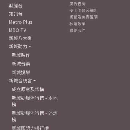
廣告查詢
財經台
使用條款及細則
知訊台
版權及免責聲明
Metro Plus
私隱政策
MBO TV
聯絡我們
新城八大家
新城動力
新城製作
新城音樂
新城娛樂
新城音統會
成立原意及架構
新城勁爆流行榜 - 本地
榜
新城勁爆流行榜 - 外語
榜
新城國語力排行榜