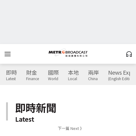
即時
財金
國際
本地
兩岸
News Expr
Latest
Finance
World
Local
China
(English Edition)
即時新聞
Latest
下一篇 Next 》