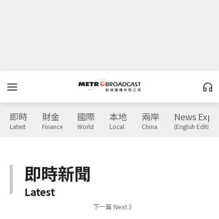
即時
財金
國際
本地
兩岸
News Expr
Latest
Finance
World
Local
China
(English Edition)
即時新聞
Latest
下一篇 Next 》