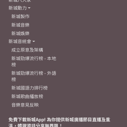
新城動力
新城製作
新城音樂
新城娛樂
新城音統會
成立原意及架構
新城勁爆流行榜 - 本地
榜
新城勁爆流行榜 - 外語
榜
新城國語力排行榜
新城歌曲播放榜
音樂意見反映
免費下載新城App! 為你提供新城廣播節目直播及重
溫，體現資訊分享無界限！