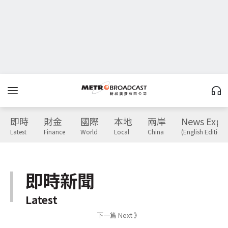
即時
財金
國際
本地
兩岸
News Expr
Latest
Finance
World
Local
China
(English Edition)
即時新聞
Latest
下一篇 Next 》