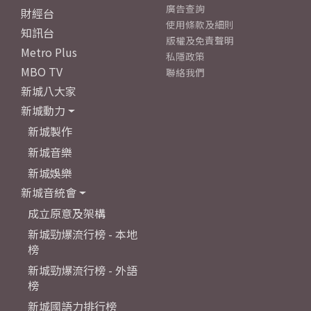
廣告查詢
財經台
使用條款及細則
知訊台
版權及免責聲明
Metro Plus
私隱政策
MBO TV
聯絡我們
新城八大家
新城動力
新城製作
新城音樂
新城娛樂
新城音統會
成立原意及架構
新城勁爆流行榜 - 本地
榜
新城勁爆流行榜 - 外語
榜
新城國語力排行榜