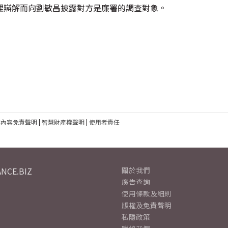
理辯解而向劉敏昌披露對方是廉署的調查對象。
建內容免責聲明
|
智慧財產權聲明
|
使用者責任
NCE.BIZ
關於我們
廣告查詢
使用條款及細則
版權及免責聲明
私隱政策