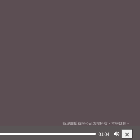
新城廣播有限公司版權所有，不得轉載。
Copyright
2026© Metro Broadcast Corporation Limited. All rights reserved.
01:04