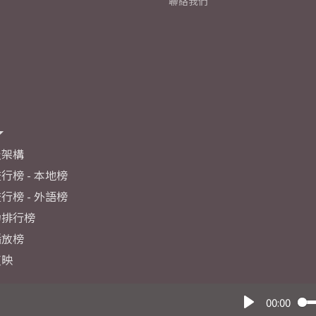
聯絡我們
及架構
行榜 - 本地榜
行榜 - 外語榜
力排行榜
播放榜
反映
00:00