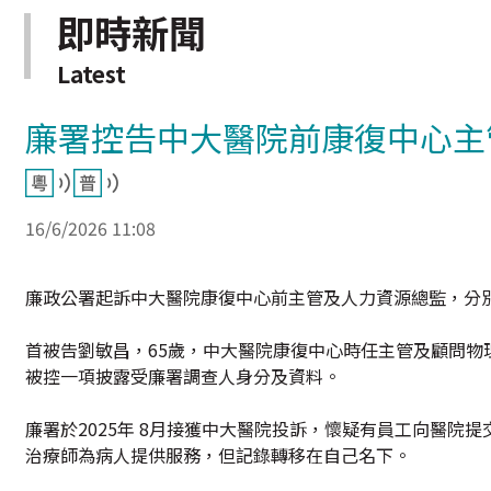
即時新聞
Latest
廉署控告中大醫院前康復中心主
16/6/2026 11:08
廉政公署起訴中大醫院康復中心前主管及人力資源總監，分
首被告劉敏昌，65歲，中大醫院康復中心時任主管及顧問物
被控一項披露受廉署調查人身分及資料。
廉署於2025年 8月接獲中大醫院投訴，懷疑有員工向醫
治療師為病人提供服務，但記錄轉移在自己名下。