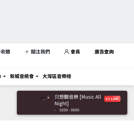
收聽
關注我們
會員
廣告查詢
力
新城音統會
大灣區音樂榜
只想聽音樂 [Music All
Night]
-
0200 - 0600