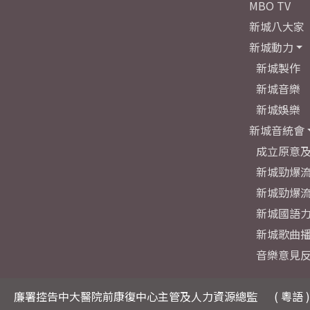
MBO TV
新城八大家
新城動力
新城製作
新城音樂
新城娛樂
新城音統會
成立原意
新城勁爆流
新城勁爆流
新城國語
新城歌曲
音樂意見
廉署控告中大醫院前康復中心主管及人力資源總監
( 粵語 )