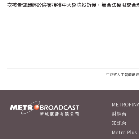
次被告鄧麗婷於廉署接獲中大醫院投訴後，無合法權限或合
生成式人工智能創
METROFINA
財經台
知訊台
Metro Plus