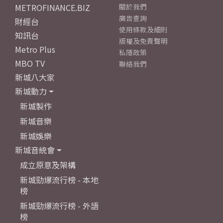
METROFINANCE.BIZ
關於我們
廣告查詢
財經台
使用條款及細則
知訊台
版權及免責聲明
Metro Plus
私隱政策
MBO TV
聯絡我們
新城八大家
新城動力
新城製作
新城音樂
新城娛樂
新城音統會
成立原意及架構
新城勁爆流行榜 - 本地
榜
新城勁爆流行榜 - 外語
榜