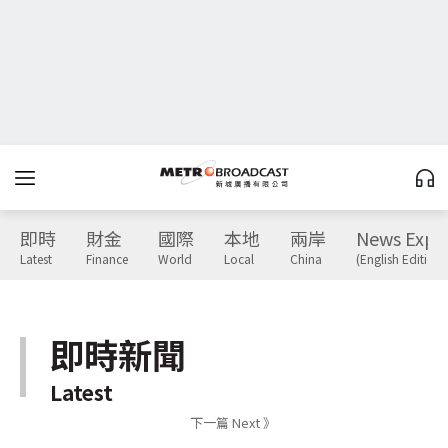
即時
財金
國際
本地
兩岸
News Expr
Latest
Finance
World
Local
China
(English Edition)
即時新聞
Latest
下一篇 Next 》