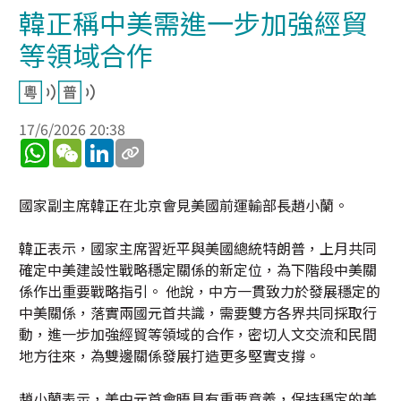
韓正稱中美需進一步加強經貿
等領域合作
17/6/2026 20:38
WhatsApp
WeChat
LinkedIn
國家副主席韓正在北京會見美國前運輸部長趙小蘭。
韓正表示，國家主席習近平與美國總統特朗普，上月共同
確定中美建設性戰略穩定關係的新定位，為下階段中美關
係作出重要戰略指引。 他說，中方一貫致力於發展穩定的
中美關係，落實兩國元首共識，需要雙方各界共同採取行
動，進一步加強經貿等領域的合作，密切人文交流和民間
地方往來，為雙邊關係發展打造更多堅實支撐。
趙小蘭表示，美中元首會晤具有重要意義，保持穩定的美