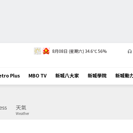
8月08日 (星期六)
34.6℃
56%
tro Plus
MBO TV
新城八大家
新城學院
新城動
ess
天氣
Weather