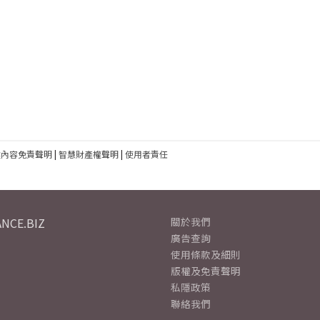
建內容免責聲明
|
智慧財產權聲明
|
使用者責任
NCE.BIZ
關於我們
廣告查詢
使用條款及細則
版權及免責聲明
私隱政策
聯絡我們