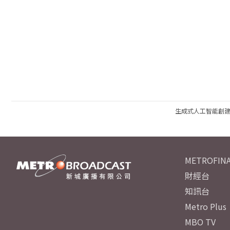
生成式人工智能創
METROFINA
財經台
知訊台
Metro Plus
MBO TV