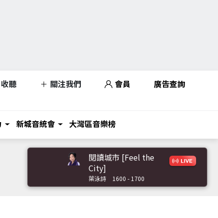
收聽
關注我們
會員
廣告查詢
力
新城音統會
大灣區音樂榜
閱讀城市 [Feel the
City]
葉泳詩
1600 - 1700