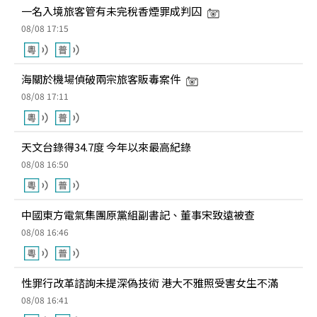
一名入境旅客管有未完稅香煙罪成判囚
08/08 17:15
海關於機場偵破兩宗旅客販毒案件
08/08 17:11
天文台錄得34.7度 今年以來最高紀錄
08/08 16:50
中國東方電氣集團原黨組副書記、董事宋致遠被查
08/08 16:46
性罪行改革諮詢未提深偽技術 港大不雅照受害女生不滿
08/08 16:41