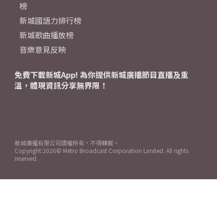
榜
新城國語力排行榜
新城歌曲播放榜
音樂意見反映
免費下載新城App! 為你提供新城廣播節目直播及重
溫，體現資訊分享無界限！
新城廣播有限公司版權所有，不得轉載。
Copyright
2026© Metro Broadcast Corporation Limited. All rights
reserved.