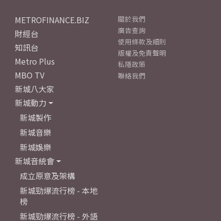
METROFINANCE.BIZ
關於我們
廣告查詢
財經台
使用條款及細則
知訊台
版權及免責聲明
Metro Plus
私隱政策
MBO TV
聯絡我們
新城八大家
新城動力
新城製作
新城音樂
新城娛樂
新城音統會
成立原意及架構
新城勁爆流行榜 - 本地
榜
新城勁爆流行榜 - 外語