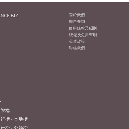
NCE.BIZ
關於我們
廣告查詢
使用條款及細則
版權及免責聲明
私隱政策
聯絡我們
及架構
行榜 - 本地榜
行榜 - 外語榜