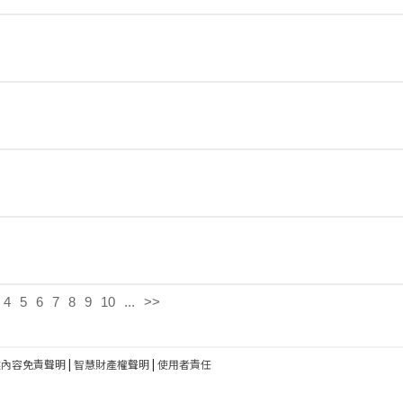
4
5
6
7
8
9
10
...
>>
建內容免責聲明
|
智慧財產權聲明
|
使用者責任