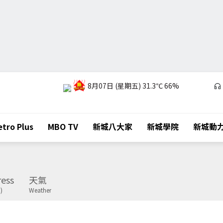
8月07日 (星期五)
31.3℃
66%
tro Plus
MBO TV
新城八大家
新城學院
新城動
ess
天氣
)
Weather