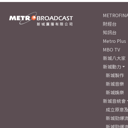
METROFINA
財經台
知訊台
Metro Plus
MBO TV
新城八大家
新城動力
新城製作
新城音樂
新城娛樂
新城音統會
成立原意
新城勁爆流
新城勁爆流