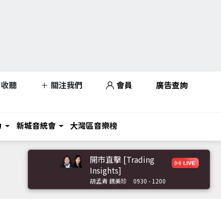
收聽
關注我們
會員
廣告查詢
力
新城音統會
大灣區音樂榜
開市直擊 [Trading
Insights]
胡孟青 魏美珍
0930 - 1200