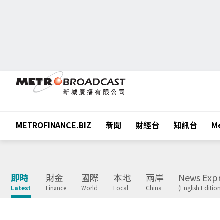
METROFINANCE.BIZ
新聞
財經台
知訊台
Me
即時
財金
國際
本地
兩岸
News Expr
Latest
Finance
World
Local
China
(English Edition