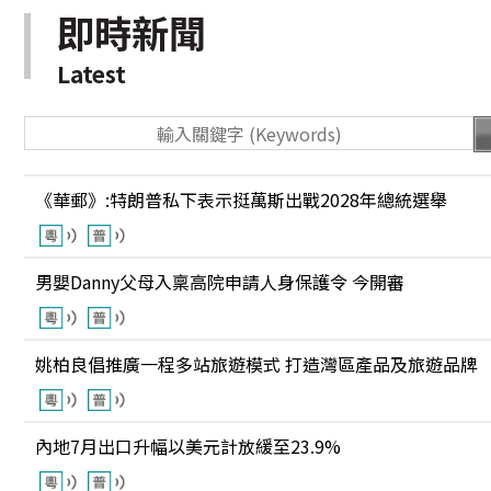
即時新聞
Latest
《華郵》:特朗普私下表示挺萬斯出戰2028年總統選舉
男嬰Danny父母入稟高院申請人身保護令 今開審
姚柏良倡推廣一程多站旅遊模式 打造灣區產品及旅遊品牌
內地7月出口升幅以美元計放緩至23.9%