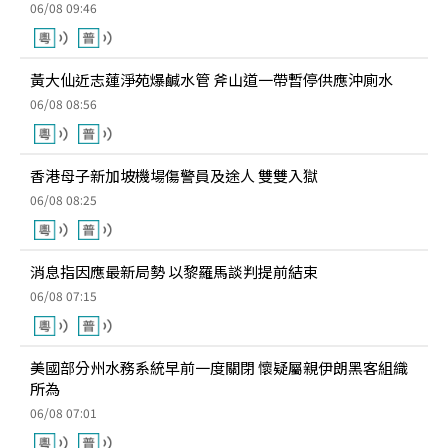
06/08 09:46
黃大仙近志蓮淨苑爆鹹水管 斧山道一帶暫停供應沖廁水
06/08 08:56
香港母子新加坡機場傷警員及途人 雙雙入獄
06/08 08:25
消息指因應最新局勢 以黎羅馬談判提前結束
06/08 07:15
美國部分州水務系統早前一度關閉 懷疑屬親伊朗黑客組織
所為
06/08 07:01