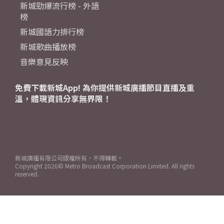
新城勁爆流行榜 - 外語
榜
新城國語力排行榜
新城歌曲播放榜
音樂意見反映
免費下載新城App! 為你提供新城廣播節目直播及重
溫，體現資訊分享無界限！
新城廣播有限公司版權所有，不得轉載。
Copyright
2026© Metro Broadcast Corporation Limited. All rights
reserved.