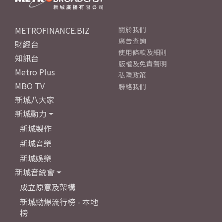
METROFINANCE.BIZ
關於我們
廣告查詢
財經台
使用條款及細則
知訊台
版權及免責聲明
Metro Plus
私隱政策
MBO TV
聯絡我們
新城八大家
新城動力
新城製作
新城音樂
新城娛樂
新城音統會
成立原意及架構
新城勁爆流行榜 - 本地
榜