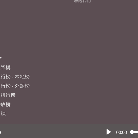
聯絡我們
及架構
行榜 - 本地榜
行榜 - 外語榜
力排行榜
播放榜
反映
)
00:00