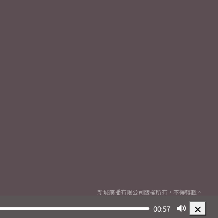
新城廣播有限公司版權所有，不得轉載。
Copyright
2026© Metro Broadcast Corporation Limited. All rights reserved.
00:57