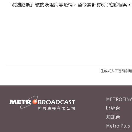
「洪迪厄斯」號的漢坦病毒疫情，至今累計有6宗確診個案
生成式人工智能創
METROFINA
財經台
知訊台
Metro Plus