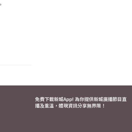
。
免費下載新城App! 為你提供新城廣播節目直
播及重溫，體現資訊分享無界限！