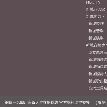
MBO TV
新城八大家
新城動力
新城製作
新城音樂
新城娛樂
新城音統會
成立原意
新城勁爆流
新城勁爆流
新城國語
新城歌曲
音樂意見
網傳一名四川宜賓人曾乘搭疫輪 官方指無時空交集
( 粵語 