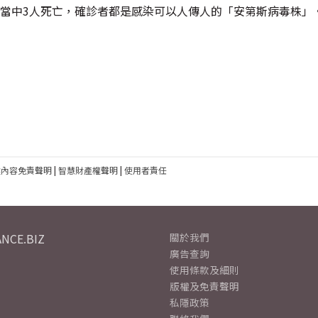
，當中3人死亡，確診者都是感染可以人傳人的「安第斯病毒株」
建內容免責聲明
|
智慧財產權聲明
|
使用者責任
NCE.BIZ
關於我們
廣告查詢
使用條款及細則
版權及免責聲明
私隱政策