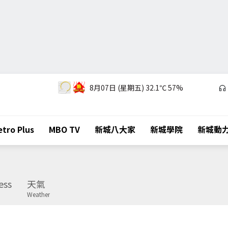
8月07日 (星期五)
32.1℃
57%
tro Plus
MBO TV
新城八大家
新城學院
新城動
ess
天氣
Weather