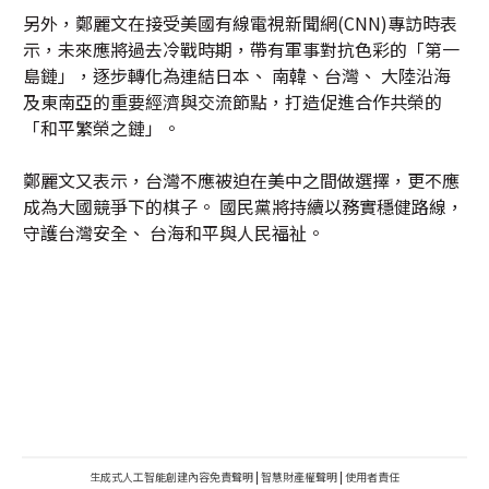
另外，鄭麗文在接受美國有線電視新聞網(CNN)專訪時表
示，未來應將過去冷戰時期，帶有軍事對抗色彩的「第一
島鏈」，逐步轉化為連結日本、 南韓、台灣、 大陸沿海
及東南亞的重要經濟與交流節點，打造促進合作共榮的
「和平繁榮之鏈」。
鄭麗文又表示，台灣不應被迫在美中之間做選擇，更不應
成為大國競爭下的棋子。 國民黨將持續以務實穩健路線，
守護台灣安全、 台海和平與人民福祉。
生成式人工智能創建內容免責聲明
|
智慧財產權聲明
|
使用者責任