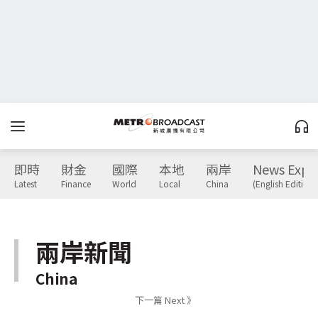
即時
財金
國際
本地
兩岸
News Expr
Latest
Finance
World
Local
China
(English Edition)
兩岸新聞
China
下一篇 Next 》