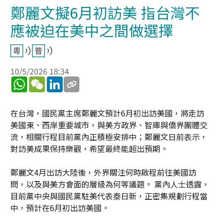
鄭麗文擬6月初訪美 指台灣不
應被迫在美中之間做選擇
10/5/2026 18:34
WhatsApp
WeChat
LinkedIn
在台灣，國民黨主席鄭麗文預計6月初出訪美國，將走訪
美國東、西岸重要城市，與美方政界、智庫與僑界團體交
流，相關行程目前黨內正積極安排中；鄭麗文日前表示，
對訪美成果保持樂觀，希望最終能超出預期。
鄭麗文4月出訪大陸後，外界關注何時啟程前往美國訪
問，以及與美方會面的層級為何等議題。 黨內人士透露，
目前黨中央與國民黨駐美代表秦日新，正密集規劃行程當
中，預計在6月初出訪美國。