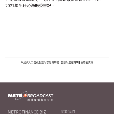
2021年出任沁源縣委書記。
生成式人工智能創建內容免責聲明
|
智慧財產權聲明
|
使用者責任
METROFINANCE.BIZ
關於我們