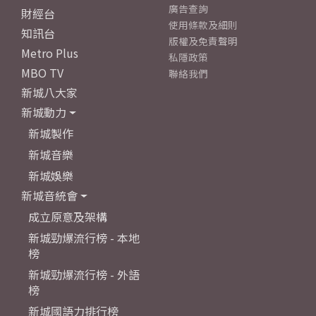
廣告查詢
財經台
使用條款及細則
知訊台
版權及免責聲明
Metro Plus
私隱政策
MBO TV
聯絡我們
新城八大家
新城動力
新城製作
新城音樂
新城娛樂
新城音統會
成立原意及架構
新城勁爆流行榜 - 本地
榜
新城勁爆流行榜 - 外語
榜
新城國語力排行榜