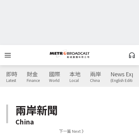
即時
財金
國際
本地
兩岸
News Expr
Latest
Finance
World
Local
China
(English Edition)
兩岸新聞
China
下一篇 Next 》