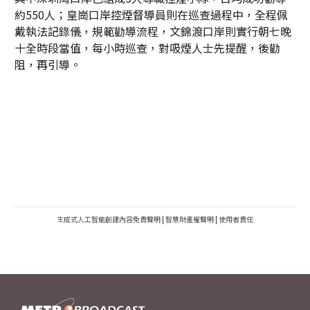
約550人；皇崗口岸控煙督導員則在巡查過程中，全程佩
戴執法記錄儀，規範勸導流程，文錦渡口岸則實行朝七晚
十全時段當值，每小時巡查，對吸煙人士先提醒，後勸
阻，再引導。
生成式人工智能創建內容免責聲明
|
智慧財產權聲明
|
使用者責任