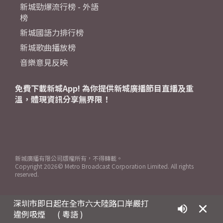
新城勁爆流行榜 - 外語
榜
新城國語力排行榜
新城歌曲播放榜
音樂意見反映
免費下載新城App! 為你提供新城廣播節目直播及重
溫，體現資訊分享無界限！
新城廣播有限公司版權所有，不得轉載。
Copyright
2026© Metro Broadcast Corporation Limited. All rights
reserved.
深圳市即日起在全市六大陸路口岸嚴打
違例吸煙
( 粵語 )