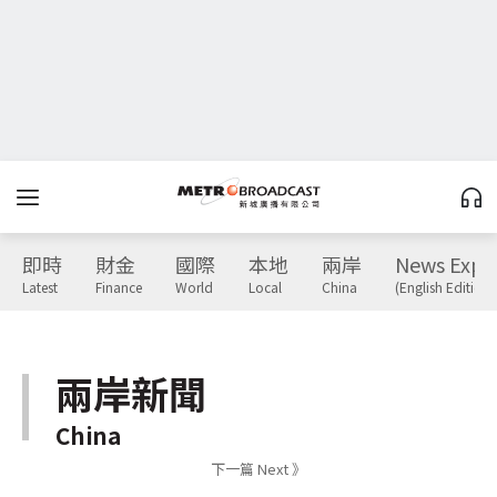
即時
財金
國際
本地
兩岸
News Expr
Latest
Finance
World
Local
China
(English Edition)
兩岸新聞
China
下一篇 Next 》