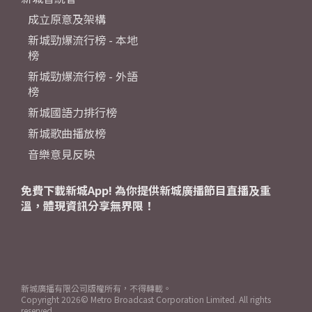
成立原意及架構
新城勁爆流行榜 - 本地
榜
新城勁爆流行榜 - 外語
榜
新城國語力排行榜
新城歌曲播放榜
音樂意見反映
免費下載新城App! 為你提供新城廣播節目直播及重
溫，體現資訊分享無界限！
新城廣播有限公司版權所有，不得轉載。
Copyright
2026© Metro Broadcast Corporation Limited. All rights
reserved.