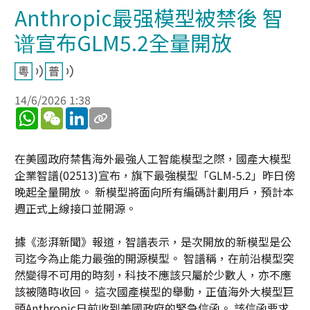
Anthropic最强模型被禁後 智
谱宣布GLM5.2全量開放
14/6/2026 1:38
WhatsApp
WeChat
LinkedIn
在美國政府禁售海外最強人工智能模型之際，國產大模型
企業智譜(02513)宣布，旗下最強模型「GLM-5.2」昨日傍
晚起全量開放。 新模型將面向所有編碼計劃用戶，預計本
週正式上線接口並開源。
據《澎湃新聞》報道，智譜表示，是次開放的新模型是公
司迄今為止能力最強的開源模型。 智譜稱，在前沿模型突
然變得不可用的時刻，科技不應該只屬於少數人，亦不應
該被隨時收回。 這次國產模型的舉動，正值海外大模型巨
頭Anthropic日前收到美國政府的緊急信函。 該信函要求