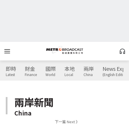
即時
財金
國際
本地
兩岸
News Expr
Latest
Finance
World
Local
China
(English Edition)
兩岸新聞
China
下一篇 Next 》