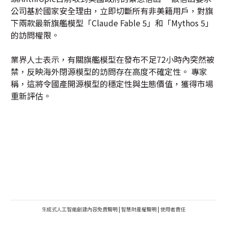
公司基於國家安全理由，立即切斷所有非美籍用戶，對旗
下兩款最新旗艦模型「Claude Fable 5」和「Mythos 5」
的訪問權限。
業界人士表示，有關旗艦模型在發布不足72小時內突然被
禁，反映海外閉源模型的訪問存在高度不確定性。 專家
稱，這將令國產開源模型的穩定性與生態價值，獲得市場
重新評估。
生成式人工智能創建內容免責聲明
|
智慧財產權聲明
|
使用者責任