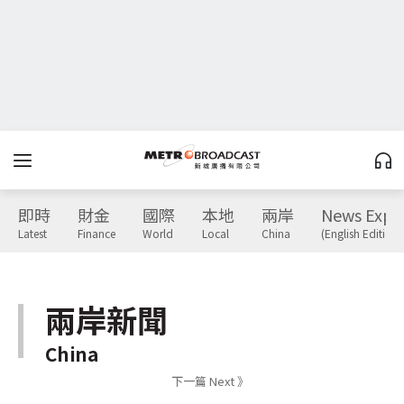
即時
財金
國際
本地
兩岸
News Expr
Latest
Finance
World
Local
China
(English Edition)
兩岸新聞
China
下一篇 Next 》