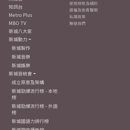
使用條款及細則
知訊台
版權及免責聲明
Metro Plus
私隱政策
MBO TV
聯絡我們
新城八大家
新城動力
新城製作
新城音樂
新城娛樂
新城音統會
成立原意及架構
新城勁爆流行榜 - 本地
榜
新城勁爆流行榜 - 外語
榜
新城國語力排行榜
新城歌曲播放榜