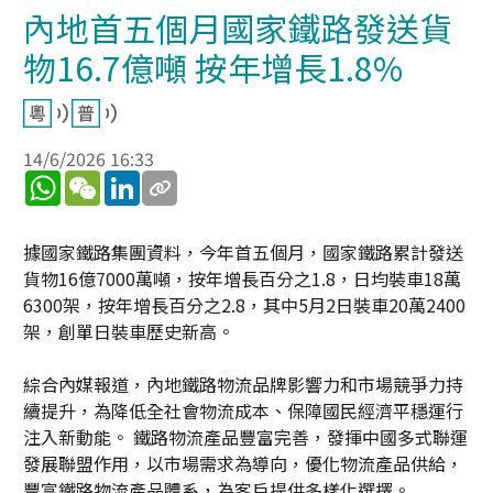
內地首五個月國家鐵路發送貨
物16.7億噸 按年增長1.8%
14/6/2026 16:33
WhatsApp
WeChat
LinkedIn
據國家鐵路集團資料，今年首五個月，國家鐵路累計發送
貨物16億7000萬噸，按年增長百分之1.8，日均裝車18萬
6300架，按年增長百分之2.8，其中5月2日裝車20萬2400
架，創單日裝車歷史新高。
綜合內媒報道，內地鐵路物流品牌影響力和市場競爭力持
續提升，為降低全社會物流成本、保障國民經濟平穩運行
注入新動能。 鐵路物流產品豐富完善，發揮中國多式聯運
發展聯盟作用，以市場需求為導向，優化物流產品供給，
豐富鐵路物流產品體系，為客戶提供多樣化選擇。