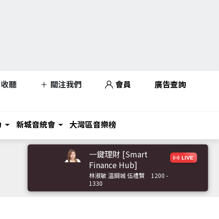
收聽
關注我們
會員
廣告查詢
力
新城音統會
大灣區音樂榜
一鍵理財 [Smart
Finance Hub]
林淑敏 溫鋼城 伍禮賢
1200 -
1330