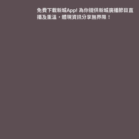
免費下載新城App! 為你提供新城廣播節目直
播及重溫，體現資訊分享無界限！