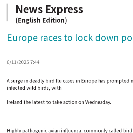
News Express
(English Edition)
Europe races to lock down poul
6/11/2025 7:44
A surge in deadly bird flu cases in Europe has prompted 
infected wild birds, with
Ireland the latest to take action on Wednesday.
Highly pathogenic avian influenza, commonly called bird 