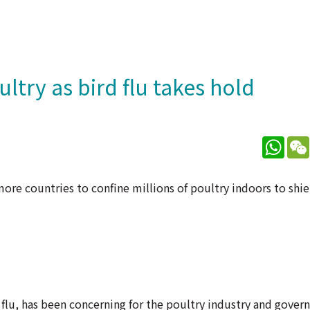
try as bird flu takes hold
What
more countries to confine millions of poultry indoors to sh
flu, has been concerning for the poultry industry and govern