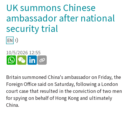
UK summons Chinese
ambassador after national
security trial
10/5/2026 12:55
WhatsApp
WeChat
LinkedIn
Britain summoned China's ambassador on Friday, the
Foreign Office said on Saturday, following a London
court case that resulted in the conviction of two men
for spying on behalf of Hong Kong and ultimately
China.