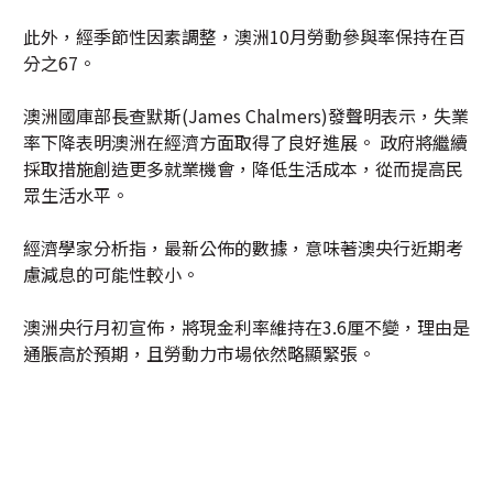
此外，經季節性因素調整，澳洲10月勞動參與率保持在百
分之67。
澳洲國庫部長查默斯(James Chalmers)發聲明表示，失業
率下降表明澳洲在經濟方面取得了良好進展。 政府將繼續
採取措施創造更多就業機會，降低生活成本，從而提高民
眾生活水平。
經濟學家分析指，最新公佈的數據，意味著澳央行近期考
慮減息的可能性較小。
澳洲央行月初宣佈，將現金利率維持在3.6厘不變，理由是
通脹高於預期，且勞動力市場依然略顯緊張。