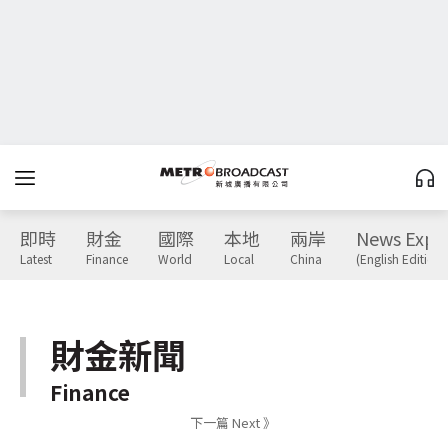
即時
財金
國際
本地
兩岸
News Expr
Latest
Finance
World
Local
China
(English Edition)
財金新聞
Finance
下一篇 Next 》