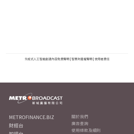
生成式人工智能創建內容免責聲明
|
智慧財產權聲明
|
使用者責任
METROFINANCE.BIZ
關於我們
廣告查詢
財經台
使用條款及細則
知訊台