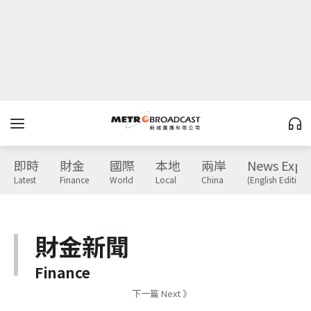
即時
財金
國際
本地
兩岸
News Expr
Latest
Finance
World
Local
China
(English Edition)
財金新聞
Finance
下一篇 Next 》