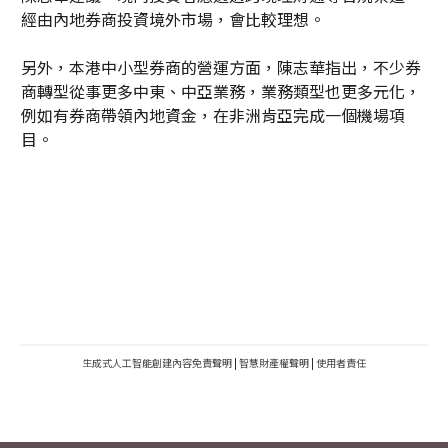
經由內地券商投資境外市場，會比較理想。
另外，本港中小型券商的營運方面，陳志華指出，不少券
商轉型從事更多中東、中亞業務，業務類型也更多元化，
例如有券商帶領內地資金，在非洲肯亞完成一個機場項
目。
生成式人工智能創建內容免責聲明
|
智慧財產權聲明
|
使用者責任