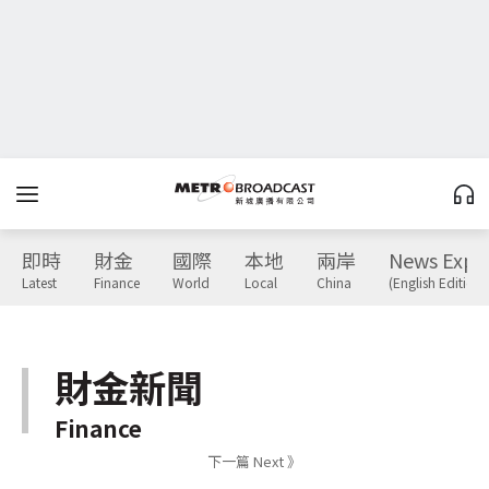
即時
財金
國際
本地
兩岸
News Expr
Latest
Finance
World
Local
China
(English Edition)
財金新聞
Finance
下一篇 Next 》