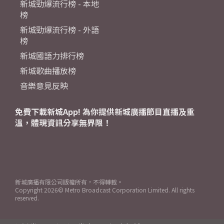
新城勁爆流行榜 - 本地
榜
新城勁爆流行榜 - 外語
榜
新城國語力排行榜
新城歌曲播放榜
音樂意見反映
免費下載新城App! 為你提供新城廣播節目直播及重
溫，體現資訊分享無界限！
新城廣播有限公司版權所有，不得轉載。
Copyright
2026© Metro Broadcast Corporation Limited. All rights
reserved.