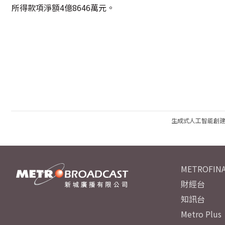
所得款項淨額4億8646萬元。
生成式人工智能創
METROFINA
財經台
知訊台
Metro Plus