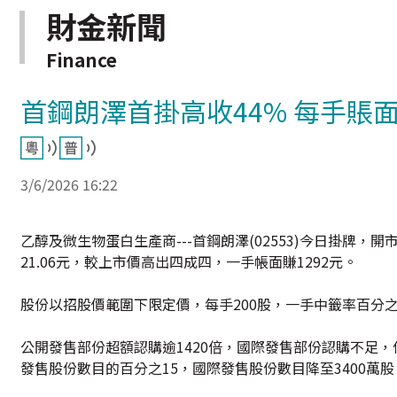
財金新聞
Finance
首鋼朗澤首掛高收44% 每手賬面
3/6/2026 16:22
乙醇及微生物蛋白生產商---首鋼朗澤(02553)今日掛牌，開市
21.06元，較上市價高出四成四，一手帳面賺1292元。
股份以招股價範圍下限定價，每手200股，一手中籤率百分之
公開發售部份超額認購逾1420倍，國際發售部份認購不足，
發售股份數目的百分之15，國際發售股份數目降至3400萬股