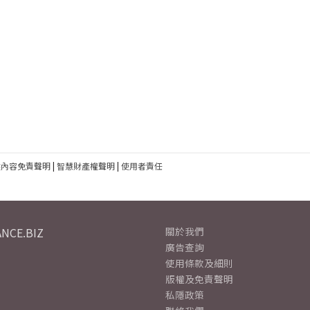
建內容免責聲明
|
智慧財產權聲明
|
使用者責任
NCE.BIZ
關於我們
廣告查詢
使用條款及細則
版權及免責聲明
私隱政策