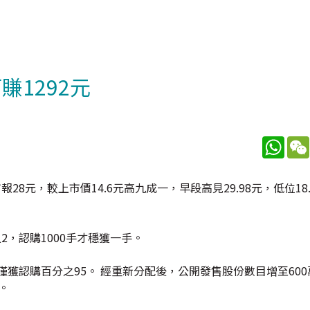
賺1292元
What
報28元，較上市價14.6元高九成一，早段高見29.98元，低位18
2，認購1000手才穩獲一手。
僅獲認購百分之95。 經重新分配後，公開發售股份數目增至60
。