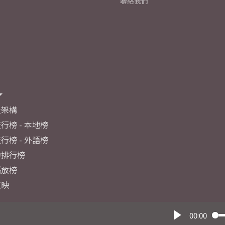
聯絡我們
及架構
行榜 - 本地榜
行榜 - 外語榜
力排行榜
播放榜
反映
00:00