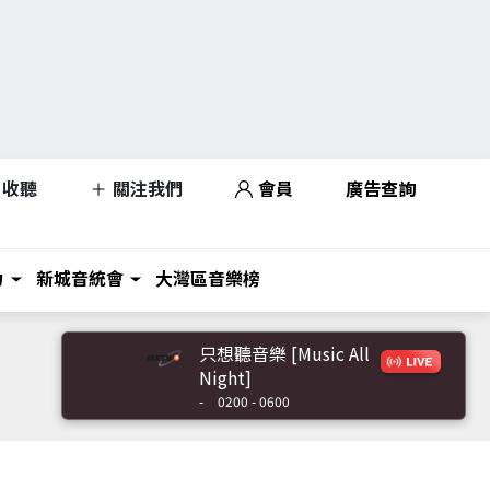
收聽
關注我們
會員
廣告查詢
力
新城音統會
大灣區音樂榜
只想聽音樂 [Music All
Night]
-
0200 - 0600