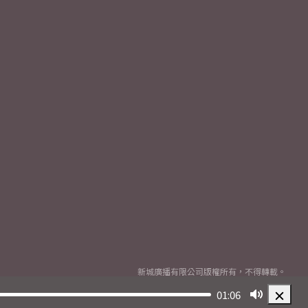
新城廣播有限公司版權所有，不得轉載。
Copyright
2026© Metro Broadcast Corporation Limited. All rights reserved.
01:06