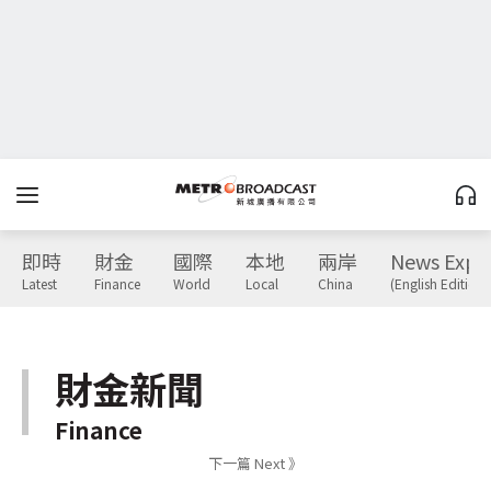
即時
財金
國際
本地
兩岸
News Expr
Latest
Finance
World
Local
China
(English Edition)
財金新聞
Finance
下一篇 Next 》