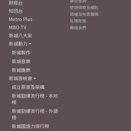
廣告查詢
財經台
使用條款及細則
知訊台
版權及免責聲明
Metro Plus
私隱政策
MBO TV
聯絡我們
新城八大家
新城動力
新城製作
新城音樂
新城娛樂
新城音統會
成立原意及架構
新城勁爆流行榜 - 本地
榜
新城勁爆流行榜 - 外語
榜
新城國語力排行榜