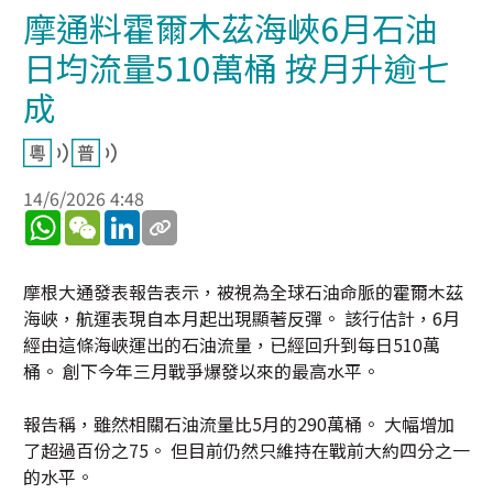
摩通料霍爾木茲海峽6月石油
日均流量510萬桶 按月升逾七
成
14/6/2026 4:48
WhatsApp
WeChat
LinkedIn
摩根大通發表報告表示，被視為全球石油命脈的霍爾木茲
海峽，航運表現自本月起出現顯著反彈。 該行估計，6月
經由這條海峽運出的石油流量，已經回升到每日510萬
桶。 創下今年三月戰爭爆發以來的最高水平。
報告稱，雖然相關石油流量比5月的290萬桶。 大幅增加
了超過百份之75。 但目前仍然只維持在戰前大約四分之一
的水平。