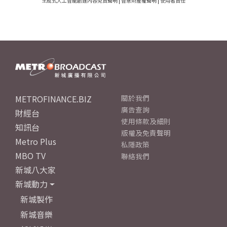
生成式人工智能創建內容免責聲明
|
智慧財產權聲明
|
使用者責任
METROFINANCE.BIZ
關於我們
廣告查詢
財經台
使用條款及細則
知訊台
版權及免責聲明
Metro Plus
私隱政策
MBO TV
聯絡我們
新城八大家
新城動力
新城製作
新城音樂