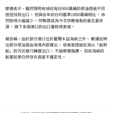
摩通表示，雖然現時有接近每日900萬桶的原油透過不同
途徑找到出口。 但與去年的日均基準1880萬桶相比。 依
然錄得大幅減少。 阿聯酋成為今次供應增長的最主要來
源。 旗下多個港口的出口量錄得激增。
報告稱，由於部分港口位於霍爾木茲海峽之外。 數據反映
出部分原油是由海灣內部運出。 或者是透過近海以「船對
船」的方式進行轉運出口。 不過摩通強調。 目前海峽的
航運前景仍然存在高度不確定性。