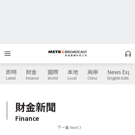
即時
財金
國際
本地
兩岸
News Expr
Latest
Finance
World
Local
China
(English Edition)
財金新聞
Finance
下一篇 Next 》